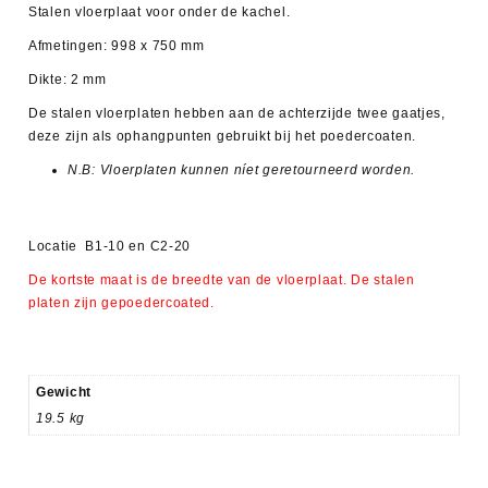
Stalen vloerplaat voor onder de kachel.
Afmetingen: 998 x 750 mm
Dikte: 2 mm
De stalen vloerplaten hebben aan de achterzijde twee gaatjes,
deze zijn als ophangpunten gebruikt bij het poedercoaten.
N.B:
Vloerplaten kunnen níet geretourneerd worden.
Locatie B1-10 en C2-20
De kortste maat is de breedte van de vloerplaat. De stalen
platen zijn gepoedercoated.
Gewicht
19.5 kg