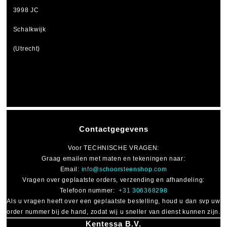
3998 JC
Schalkwijk
(Utrecht)
Contactgegevens
Voor
TECHNISCHE VRAGEN
:
Graag emailen met maten en tekeningen naar:
Email:
info@schoorsteenshop.com
Vragen over geplaatste orders, verzending en afhandeling:
Telefoon nummer:
+31 306368298
Als u vragen heeft over een geplaatste bestelling, houd u dan svp uw
order nummer bij de hand, zodat wij u sneller van dienst kunnen zijn.
Kentessa B.V.