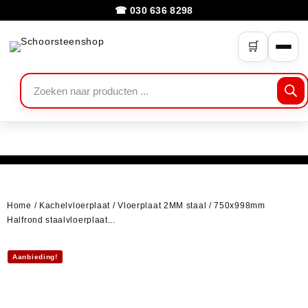
☎ 030 636 8298
🛒
Home
/
Kachelvloerplaat
/
Vloerplaat 2MM staal
/ 750x998mm
Halfrond staalvloerplaat...
Aanbieding!