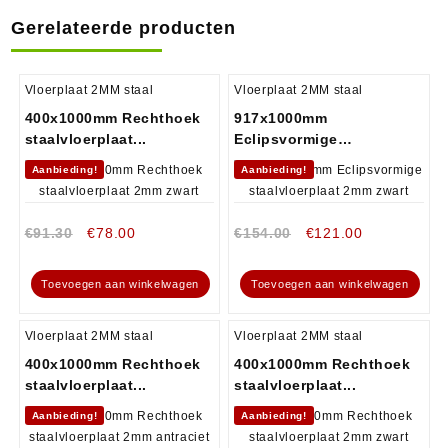
Gerelateerde producten
Vloerplaat 2MM staal
Vloerplaat 2MM staal
400x1000mm Rechthoek
917x1000mm
staalvloerplaat...
Eclipsvormige
staalvloerplaat...
Aanbieding!
Aanbieding!
€
91.30
€
78.00
€
154.00
€
121.00
Toevoegen aan winkelwagen
Toevoegen aan winkelwagen
Vloerplaat 2MM staal
Vloerplaat 2MM staal
400x1000mm Rechthoek
400x1000mm Rechthoek
staalvloerplaat...
staalvloerplaat...
Aanbieding!
Aanbieding!