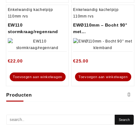
Enkelwandig kachelpijp
Enkelwandig kachelpijp
110mm rvs
110mm rvs
EW110
EWØ110mm – Bocht 90°
stormkraag/regenrand
met...
€
22.00
€
25.00
Toevoegen aan winkelwagen
Toevoegen aan winkelwagen
Producten