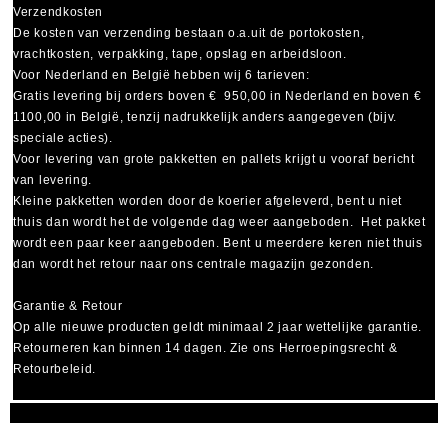
Verzendkosten
De kosten van verzending bestaan o.a.uit de portokosten,
vrachtkosten, verpakking, tape, opslag en arbeidsloon.
Voor Nederland en België hebben wij 6 tarieven:
Gratis levering bij orders boven € 950,00 in Nederland en boven €
1100,00 in België, tenzij nadrukkelijk anders aangegeven (bijv.
speciale acties).
Voor levering van grote pakketten en pallets krijgt u vooraf bericht
van levering.
Kleine pakketten worden door de koerier afgeleverd, bent u niet
thuis dan wordt het de volgende dag weer aangeboden. Het pakket
wordt een paar keer aangeboden. Bent u meerdere keren niet thuis
dan wordt het retour naar ons centrale magazijn gezonden.
Garantie & Retour
Op alle nieuwe producten geldt minimaal
2 jaar wettelijke garantie
.
Retourneren kan binnen 14 dagen. Zie ons Herroepingsrecht &
Retourbeleid.