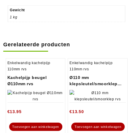
Gewicht
1 kg
Gerelateerde producten
Enkelwandig kachelpijp
Enkelwandig kachelpijp
110mm rvs
110mm rvs
Kachelpijp beugel
Ø110 mm
Ø110mm rvs
klepsleutel/smoorklep...
€
13.95
€
13.50
Toevoegen aan winkelwagen
Toevoegen aan winkelwagen