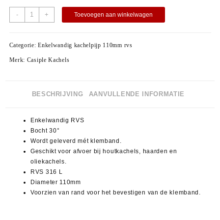
-
+
Toevoegen aan winkelwagen
Categorie:
Enkelwandig kachelpijp 110mm rvs
Merk:
Casiple Kachels
BESCHRIJVING
AANVULLENDE INFORMATIE
Enkelwandig RVS
Bocht 30°
Wordt geleverd mét klemband.
Geschikt voor afvoer bij houtkachels, haarden en
oliekachels.
RVS 316 L
Diameter 110mm
Voorzien van rand voor het bevestigen van de klemband.