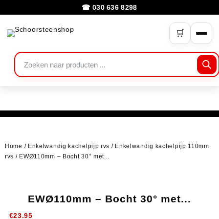
☎ 030 636 8298
🛒
Home
/
Enkelwandig kachelpijp rvs
/
Enkelwandig kachelpijp 110mm
rvs
/ EWØ110mm – Bocht 30° met...
EWØ110mm – Bocht 30° met...
€
23.95