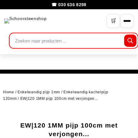
☎ 030 636 8298
🛒
Home
/
Enkelwandig pijp 1mm
/
Enkelwandig kachelpijp
120mm
/ EW|120 1MM pijp 100cm met verjongen...
EW|120 1MM pijp 100cm met
verjongen...