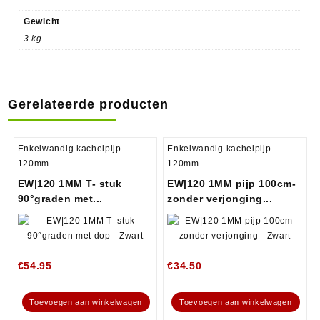
Gewicht
3 kg
Gerelateerde producten
Enkelwandig kachelpijp
Enkelwandig kachelpijp
120mm
120mm
EW|120 1MM T- stuk
EW|120 1MM pijp 100cm-
90°graden met...
zonder verjonging...
€
54.95
€
34.50
Toevoegen aan winkelwagen
Toevoegen aan winkelwagen