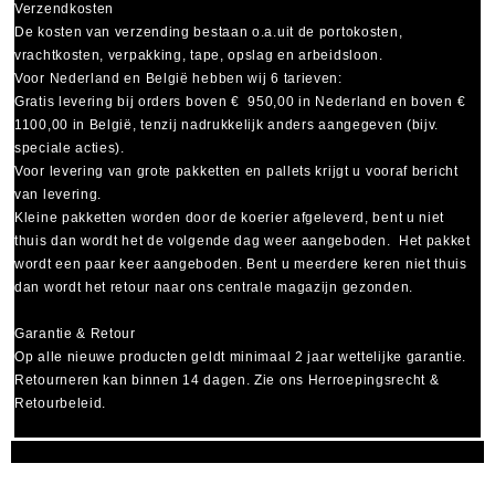
Verzendkosten
De kosten van verzending bestaan o.a.uit de portokosten,
vrachtkosten, verpakking, tape, opslag en arbeidsloon.
Voor Nederland en België hebben wij 6 tarieven:
Gratis levering bij orders boven € 950,00 in Nederland en boven €
1100,00 in België, tenzij nadrukkelijk anders aangegeven (bijv.
speciale acties).
Voor levering van grote pakketten en pallets krijgt u vooraf bericht
van levering.
Kleine pakketten worden door de koerier afgeleverd, bent u niet
thuis dan wordt het de volgende dag weer aangeboden. Het pakket
wordt een paar keer aangeboden. Bent u meerdere keren niet thuis
dan wordt het retour naar ons centrale magazijn gezonden.
Garantie & Retour
Op alle nieuwe producten geldt minimaal
2 jaar wettelijke garantie
.
Retourneren kan binnen 14 dagen. Zie ons Herroepingsrecht &
Retourbeleid.