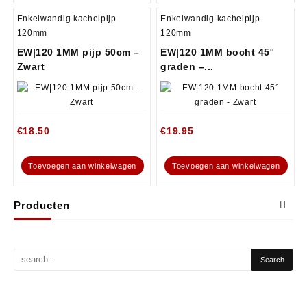
Enkelwandig kachelpijp
Enkelwandig kachelpijp
120mm
120mm
EW|120 1MM pijp 50cm –
EW|120 1MM bocht 45°
Zwart
graden –...
€
18.50
€
19.95
Toevoegen aan winkelwagen
Toevoegen aan winkelwagen
Producten