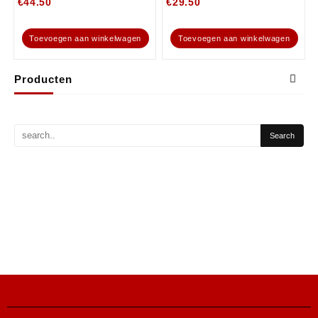
€
44.50
€
29.50
Toevoegen aan winkelwagen
Toevoegen aan winkelwagen
Producten