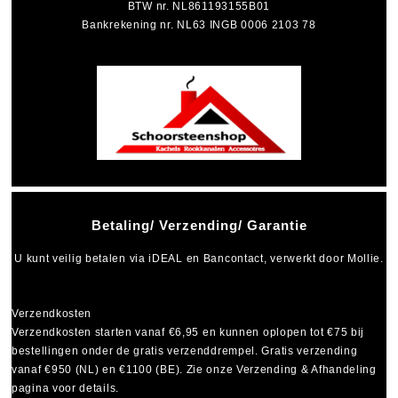
BTW nr. NL861193155B01
Bankrekening nr. NL63 INGB 0006 2103 78
Betaling/ Verzending/ Garantie
U kunt veilig betalen via
iDEAL
en
Bancontact
, verwerkt door Mollie.
Verzendkosten
Verzendkosten starten vanaf
€6,95
en kunnen oplopen tot
€75
bij
bestellingen onder de gratis verzenddrempel. Gratis verzending
vanaf €950 (NL) en €1100 (BE). Zie onze Verzending & Afhandeling
pagina voor details.