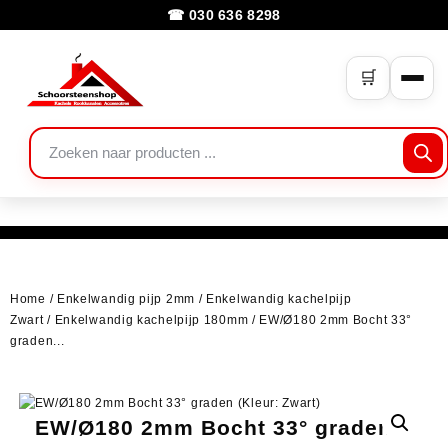
☎ 030 636 8298
🛒
Home
/
Enkelwandig pijp 2mm
/
Enkelwandig kachelpijp
Zwart
/
Enkelwandig kachelpijp 180mm
/ EW/Ø180 2mm Bocht 33°
graden...
EW/Ø180 2mm Bocht 33° graden...