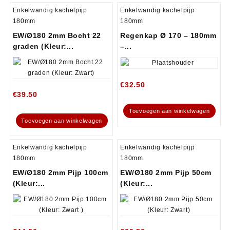
Enkelwandig kachelpijp
Enkelwandig kachelpijp
180mm
180mm
EW/Ø180 2mm Bocht 22
Regenkap Ø 170 – 180mm
graden (Kleur:...
–...
€
32.50
€
39.50
Toevoegen aan winkelwagen
Toevoegen aan winkelwagen
Enkelwandig kachelpijp
Enkelwandig kachelpijp
180mm
180mm
EW/Ø180 2mm Pijp 100cm
EW/Ø180 2mm Pijp 50cm
(Kleur:...
(Kleur:...