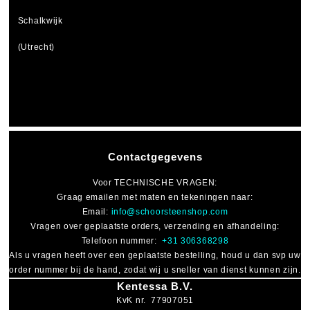
Schalkwijk
(Utrecht)
Contactgegevens
Voor
TECHNISCHE VRAGEN
:
Graag emailen met maten en tekeningen naar:
Email:
info@schoorsteenshop.com
Vragen over geplaatste orders, verzending en afhandeling:
Telefoon nummer:
+31 306368298
Als u vragen heeft over een geplaatste bestelling, houd u dan svp uw
order nummer bij de hand, zodat wij u sneller van dienst kunnen zijn.
Kentessa B.V.
KvK nr. 77907051