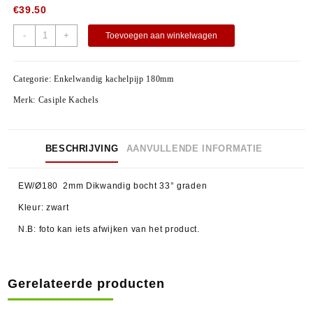
€
39.50
-
+
Toevoegen aan winkelwagen
Categorie:
Enkelwandig kachelpijp 180mm
Merk:
Casiple Kachels
BESCHRIJVING
AANVULLENDE INFORMATIE
EW/Ø180 2mm Dikwandig bocht 33° graden
Kleur: zwart
N.B: foto kan iets afwijken van het product.
Gerelateerde producten