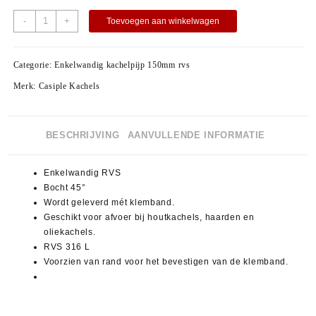
-
+
Toevoegen aan winkelwagen
Categorie:
Enkelwandig kachelpijp 150mm rvs
Merk:
Casiple Kachels
BESCHRIJVING
AANVULLENDE INFORMATIE
Enkelwandig RVS
Bocht 45°
Wordt geleverd mét klemband.
Geschikt voor afvoer bij houtkachels, haarden en
oliekachels.
RVS 316 L
Voorzien van rand voor het bevestigen van de klemband.