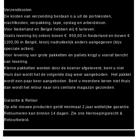
Verzendkosten
De kosten van verzending bestaan o.a.uit de portokosten,
vrachtkosten, verpakking, tape, opslag en arbeidsloon.
Voor Nederland en België hebben wij 6 tarieven:
Gratis levering bij orders boven € 950,00 in Nederland en boven €
1100,00 in België, tenzij nadrukkelijk anders aangegeven (bijv.
speciale acties).
Voor levering van grote pakketten en pallets krijgt u vooraf bericht
van levering.
Kleine pakketten worden door de koerier afgeleverd, bent u niet
thuis dan wordt het de volgende dag weer aangeboden. Het pakket
wordt een paar keer aangeboden. Bent u meerdere keren niet thuis
dan wordt het retour naar ons centrale magazijn gezonden.
Garantie & Retour
Op alle nieuwe producten geldt minimaal
2 jaar wettelijke garantie
.
Retourneren kan binnen 14 dagen. Zie ons Herroepingsrecht &
Retourbeleid.