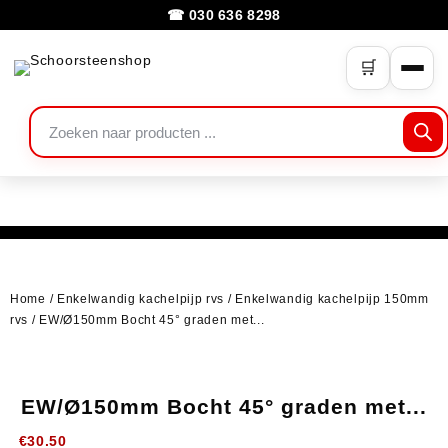
☎ 030 636 8298
🛒
Home
/
Enkelwandig kachelpijp rvs
/
Enkelwandig kachelpijp 150mm
rvs
/ EW/Ø150mm Bocht 45° graden met...
EW/Ø150mm Bocht 45° graden met...
€
30.50