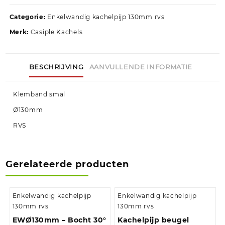
Categorie:
Enkelwandig kachelpijp 130mm rvs
Merk:
Casiple Kachels
BESCHRIJVING
AANVULLENDE INFORMATIE
Klemband smal
Ø130mm
RVS
Gerelateerde producten
Enkelwandig kachelpijp
Enkelwandig kachelpijp
130mm rvs
130mm rvs
EWØ130mm – Bocht 30°
Kachelpijp beugel