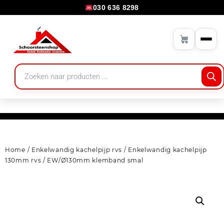
030 636 8298
Home
/
Enkelwandig kachelpijp rvs
/
Enkelwandig kachelpijp
130mm rvs
/ EW/Ø130mm klemband smal