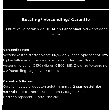
Betaling/ Verzending/ Garantie
U kunt veilig betalen via
iDEAL
en
Bancontact
, verwerkt door
Mollie.
Verzendkosten
Verzendkosten starten vanaf
€6,95
en kunnen oplopen tot
€75
bij bestellingen onder de gratis verzenddrempel. Gratis
verzending vanaf €950 (NL) en €1100 (BE). Zie onze Verzending
& Afhandeling pagina voor details.
Garantie & Retour
Op alle nieuwe producten geldt minimaal
2 jaar wettelijke
garantie
. Retourneren kan binnen 14 dagen. Zie ons
Herroepingsrecht & Retourbeleid.