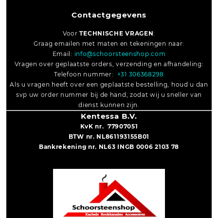
Contactgegevens
Voor
TECHNISCHE VRAGEN
:
Graag emailen met maten en tekeningen naar:
Email:
info@schoorsteenshop.com
Vragen over geplaatste orders, verzending en afhandeling:
Telefoon nummer:
+31 306368298
Als u vragen heeft over een geplaatste bestelling, houd u dan
svp uw order nummer bij de hand, zodat wij u sneller van
dienst kunnen zijn.
Kentessa B.V.
KvK nr. 77907051
BTW nr. NL861193155B01
Bankrekening nr. NL63 INGB 0006 2103 78