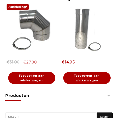
Aanbieding!
€
31.00
€
27.00
€
14.95
Toevoegen aan
Toevoegen aan
winkelwagen
winkelwagen
Producten