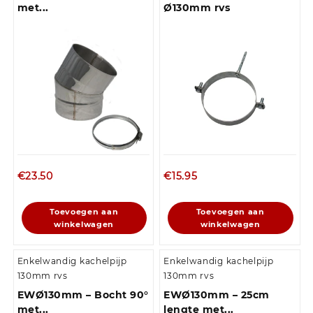
met...
Ø130mm rvs
€
23.50
€
15.95
Toevoegen aan
Toevoegen aan
winkelwagen
winkelwagen
Enkelwandig kachelpijp
Enkelwandig kachelpijp
130mm rvs
130mm rvs
EWØ130mm – Bocht 90°
EWØ130mm – 25cm
met...
lengte met...