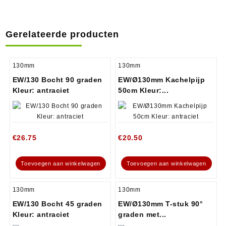
Gerelateerde producten
130mm
130mm
EW/130 Bocht 90 graden
EW/Ø130mm Kachelpijp
Kleur: antraciet
50cm Kleur:...
€
26.75
€
20.50
Toevoegen aan winkelwagen
Toevoegen aan winkelwagen
130mm
130mm
EW/130 Bocht 45 graden
EW/Ø130mm T-stuk 90°
Kleur: antraciet
graden met...