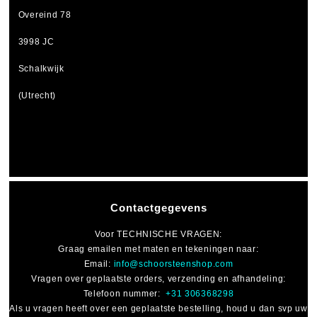
Overeind 78
3998 JC
Schalkwijk
(Utrecht)
Contactgegevens
Voor
TECHNISCHE VRAGEN
:
Graag emailen met maten en tekeningen naar:
Email:
info@schoorsteenshop.com
Vragen over geplaatste orders, verzending en afhandeling:
Telefoon nummer:
+31 306368298
Als u vragen heeft over een geplaatste bestelling, houd u dan svp uw