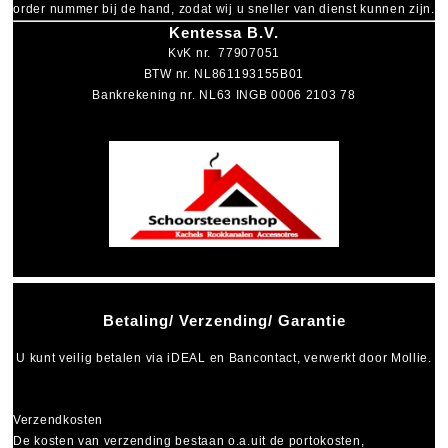
order nummer bij de hand, zodat wij u sneller van dienst kunnen zijn.
Kentessa B.V.
KvK nr. 77907051
BTW nr. NL861193155B01
Bankrekening nr. NL63 INGB 0006 2103 78
Betaling/ Verzending/ Garantie
U kunt veilig betalen via
iDEAL
en
Bancontact
, verwerkt door Mollie.
Verzendkosten
De kosten van verzending bestaan o.a.uit de portokosten,