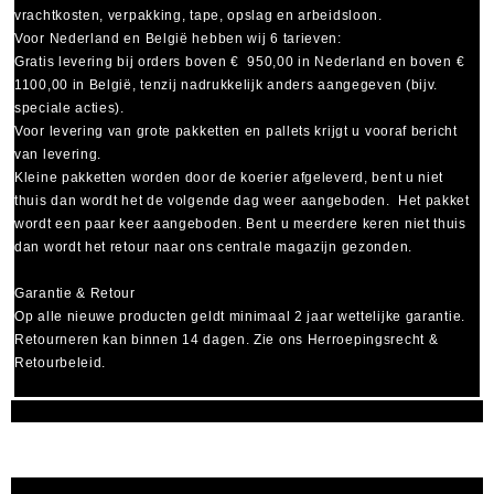
vrachtkosten, verpakking, tape, opslag en arbeidsloon.
Voor Nederland en België hebben wij 6 tarieven:
Gratis levering bij orders boven € 950,00 in Nederland en boven €
1100,00 in België, tenzij nadrukkelijk anders aangegeven (bijv.
speciale acties).
Voor levering van grote pakketten en pallets krijgt u vooraf bericht
van levering.
Kleine pakketten worden door de koerier afgeleverd, bent u niet
thuis dan wordt het de volgende dag weer aangeboden. Het pakket
wordt een paar keer aangeboden. Bent u meerdere keren niet thuis
dan wordt het retour naar ons centrale magazijn gezonden.
Garantie & Retour
Op alle nieuwe producten geldt minimaal
2 jaar wettelijke garantie
.
Retourneren kan binnen 14 dagen. Zie ons Herroepingsrecht &
Retourbeleid.