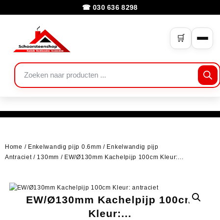
☎ 030 636 8298
🛒
Home
/
Enkelwandig pijp 0.6mm
/
Enkelwandig pijp
Antraciet
/
130mm
/ EW/Ø130mm Kachelpijp 100cm Kleur:...
EW/Ø130mm Kachelpijp 100cm
Kleur:...