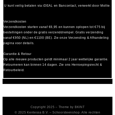
U kunt veilig betalen via
iDEAL
en
Bancontact
, verwerkt door Mollie.
Verzendkosten
Verzendkosten starten vanaf
€6,95
en kunnen oplopen tot
€75
bij
bestellingen onder de gratis verzenddrempel. Gratis verzending
vanaf €950 (NL) en €1100 (BE). Zie onze Verzending & Afhandeling
pagina voor details.
Garantie & Retour
Op alle nieuwe producten geldt minimaal
2 jaar wettelijke garantie
.
Retourneren kan binnen 14 dagen. Zie ons Herroepingsrecht &
Retourbeleid.
Copyright 2025 – Theme by
BKINT
© 2025 Kentessa B.V. – Schoorsteenshop. Alle rechten