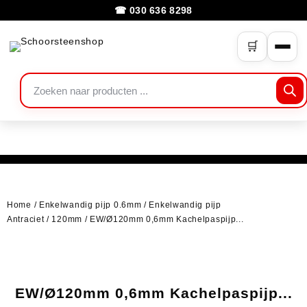
☎ 030 636 8298
🛒
Home
/
Enkelwandig pijp 0.6mm
/
Enkelwandig pijp
Antraciet
/
120mm
/ EW/Ø120mm 0,6mm Kachelpaspijp...
EW/Ø120mm 0,6mm Kachelpaspijp...