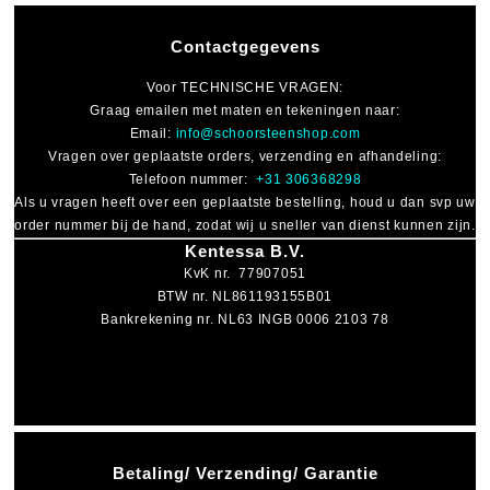
Contactgegevens
Voor
TECHNISCHE VRAGEN
:
Graag emailen met maten en tekeningen naar:
Email:
info@schoorsteenshop.com
Vragen over geplaatste orders, verzending en afhandeling:
Telefoon nummer:
+31 306368298
Als u vragen heeft over een geplaatste bestelling, houd u dan svp uw
order nummer bij de hand, zodat wij u sneller van dienst kunnen zijn.
Kentessa B.V.
KvK nr. 77907051
BTW nr. NL861193155B01
Bankrekening nr. NL63 INGB 0006 2103 78
Betaling/ Verzending/ Garantie