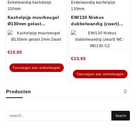
Enkelwandig kachelpijp
Enkelwandig kachelpijp
130mm
130mm
Kachelpijp muurbeugel
EW/130 Nisbus
Ø130mm gelast...
dubbelwandig (zwart)...
€
15.95
€
23.95
Toevoegen aan winkelwagen
Toevoegen aan winkelwagen
Producten