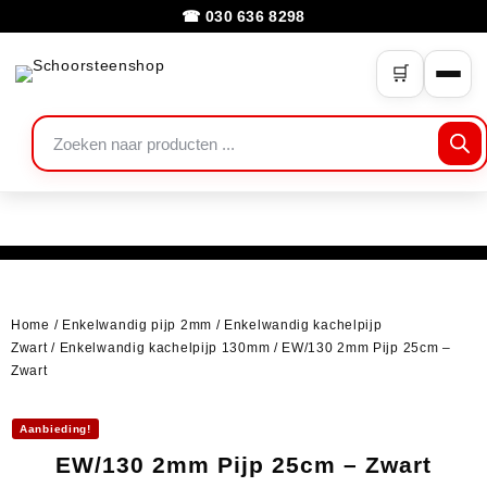
☎ 030 636 8298
🛒
Home
/
Enkelwandig pijp 2mm
/
Enkelwandig kachelpijp
Zwart
/
Enkelwandig kachelpijp 130mm
/ EW/130 2mm Pijp 25cm –
Zwart
Aanbieding!
EW/130 2mm Pijp 25cm – Zwart