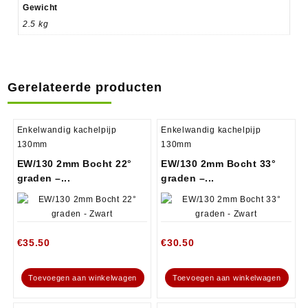
Gewicht
2.5 kg
Gerelateerde producten
Enkelwandig kachelpijp
Enkelwandig kachelpijp
130mm
130mm
EW/130 2mm Bocht 22°
EW/130 2mm Bocht 33°
graden –...
graden –...
€
35.50
€
30.50
Toevoegen aan winkelwagen
Toevoegen aan winkelwagen