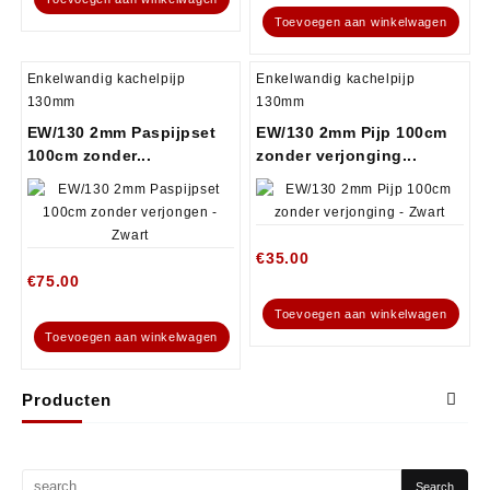
Toevoegen aan winkelwagen
Enkelwandig kachelpijp
Enkelwandig kachelpijp
130mm
130mm
EW/130 2mm Paspijpset
EW/130 2mm Pijp 100cm
100cm zonder...
zonder verjonging...
€
35.00
€
75.00
Toevoegen aan winkelwagen
Toevoegen aan winkelwagen
Producten