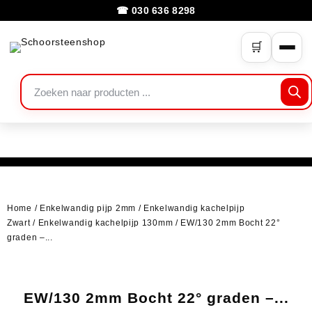
☎ 030 636 8298
🛒
Home
/
Enkelwandig pijp 2mm
/
Enkelwandig kachelpijp
Zwart
/
Enkelwandig kachelpijp 130mm
/ EW/130 2mm Bocht 22°
graden –...
EW/130 2mm Bocht 22° graden –...