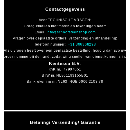
Contactgegevens
Voor
TECHNISCHE VRAGEN
:
Graag emailen met maten en tekeningen naar:
Email:
info@schoorsteenshop.com
Vragen over geplaatste orders, verzending en afhandeling:
Telefoon nummer:
+31 306368298
Als u vragen heeft over een geplaatste bestelling, houd u dan svp uw
order nummer bij de hand, zodat wij u sneller van dienst kunnen zijn.
Kentessa B.V.
KvK nr. 77907051
BTW nr. NL861193155B01
Bankrekening nr. NL63 INGB 0006 2103 78
Betaling/ Verzending/ Garantie