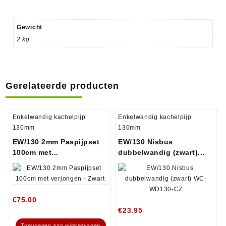
Gewicht
2 kg
Gerelateerde producten
Enkelwandig kachelpijp
Enkelwandig kachelpijp
130mm
130mm
EW/130 2mm Paspijpset
EW/130 Nisbus
100cm met...
dubbelwandig (zwart)...
€
75.00
€
23.95
Toevoegen aan winkelwagen