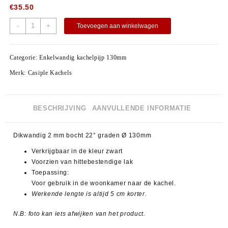
€
35.50
-
+
Toevoegen aan winkelwagen
Categorie:
Enkelwandig kachelpijp 130mm
Merk:
Casiple Kachels
BESCHRIJVING
AANVULLENDE INFORMATIE
Dikwandig 2 mm bocht 22° graden Ø 130mm
Verkrijgbaar in de kleur zwart
Voorzien van hittebestendige lak
Toepassing:
Voor gebruik in de woonkamer naar de kachel.
Werkende lengte is altijd 5 cm korter.
N.B: foto kan iets afwijken van het product.