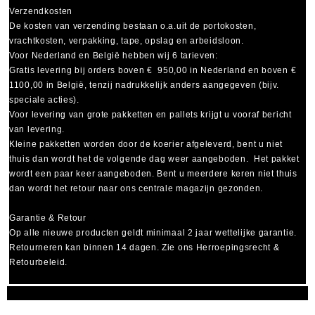
Verzendkosten
De kosten van verzending bestaan o.a.uit de portokosten,
vrachtkosten, verpakking, tape, opslag en arbeidsloon.
Voor Nederland en België hebben wij 6 tarieven:
Gratis levering bij orders boven € 950,00 in Nederland en boven €
1100,00 in België, tenzij nadrukkelijk anders aangegeven (bijv.
speciale acties).
Voor levering van grote pakketten en pallets krijgt u vooraf bericht
van levering.
Kleine pakketten worden door de koerier afgeleverd, bent u niet
thuis dan wordt het de volgende dag weer aangeboden. Het pakket
wordt een paar keer aangeboden. Bent u meerdere keren niet thuis
dan wordt het retour naar ons centrale magazijn gezonden.
Garantie & Retour
Op alle nieuwe producten geldt minimaal
2 jaar wettelijke garantie
.
Retourneren kan binnen 14 dagen. Zie ons Herroepingsrecht &
Retourbeleid.