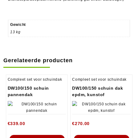
Gewicht
13 kg
Gerelateerde producten
Compleet set voor schuindak
Compleet set voor schuindak
DW100/150 schuin
DW100/150 schuin dak
pannendak
epdm, kunstof
€
339.00
€
270.00