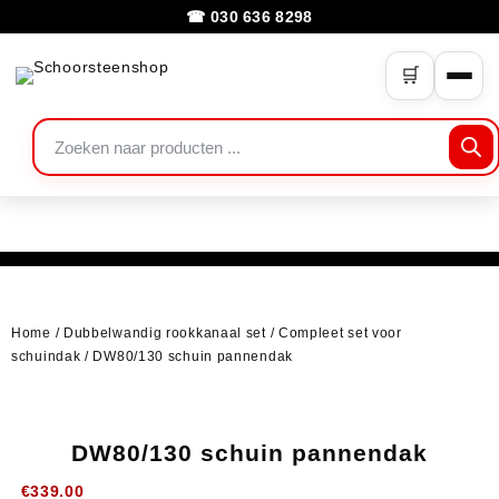
☎ 030 636 8298
🛒
Home
/
Dubbelwandig rookkanaal set
/
Compleet set voor
schuindak
/ DW80/130 schuin pannendak
DW80/130 schuin pannendak
€
339.00