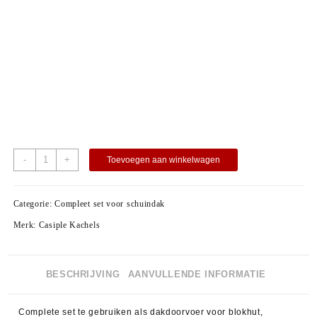
-
+
Toevoegen aan winkelwagen
Categorie:
Compleet set voor schuindak
Merk:
Casiple Kachels
BESCHRIJVING
AANVULLENDE INFORMATIE
​Complete set te gebruiken als dakdoorvoer voor blokhut,