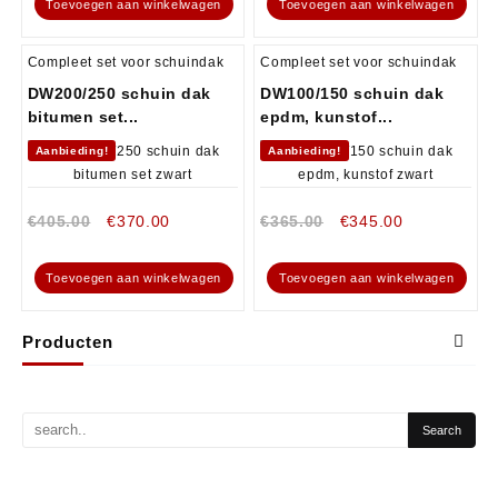
Toevoegen aan winkelwagen
Toevoegen aan winkelwagen
Compleet set voor schuindak
Compleet set voor schuindak
DW200/250 schuin dak
DW100/150 schuin dak
bitumen set...
epdm, kunstof...
Aanbieding!
Aanbieding!
€
405.00
€
370.00
€
365.00
€
345.00
Toevoegen aan winkelwagen
Toevoegen aan winkelwagen
Producten