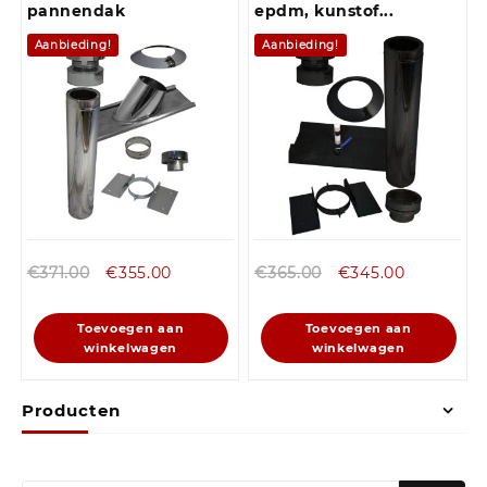
pannendak
epdm, kunstof...
Aanbieding!
Aanbieding!
€
371.00
€
355.00
€
365.00
€
345.00
Toevoegen aan
Toevoegen aan
winkelwagen
winkelwagen
Producten