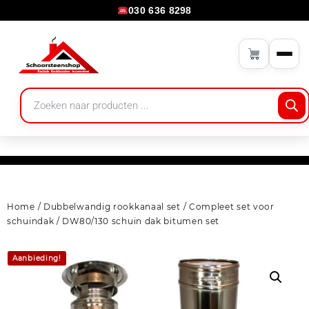
030 636 8298
Home
/
Dubbelwandig rookkanaal set
/
Compleet set voor
schuindak
/ DW80/130 schuin dak bitumen set
Aanbieding!