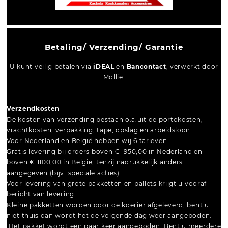
Betaling/ Verzending/ Garantie
U kunt veilig betalen via
iDEAL
en
Bancontact
, verwerkt door
Mollie.
Verzendkosten
De kosten van verzending bestaan o.a.uit de portokosten,
vrachtkosten, verpakking, tape, opslag en arbeidsloon.
Voor Nederland en België hebben wij 6 tarieven:
Gratis levering bij orders boven € 950,00 in Nederland en
boven € 1100,00 in België, tenzij nadrukkelijk anders
aangegeven (bijv. speciale acties).
Voor levering van grote pakketten en pallets krijgt u vooraf
bericht van levering.
Kleine pakketten worden door de koerier afgeleverd, bent u
niet thuis dan wordt het de volgende dag weer aangeboden.
Het pakket wordt een paar keer aangeboden. Bent u meerdere