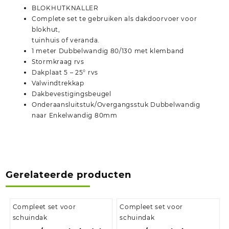
BLOKHUTKNALLER
Complete set te gebruiken als dakdoorvoer voor
blokhut,
tuinhuis of veranda.
1 meter Dubbelwandig 80/130 met klemband
Stormkraag rvs
Dakplaat 5 – 25° rvs
Valwindtrekkap
Dakbevestigingsbeugel
Onderaansluitstuk/Overgangsstuk Dubbelwandig
naar Enkelwandig 80mm
Gerelateerde producten
Compleet set voor
Compleet set voor
schuindak
schuindak