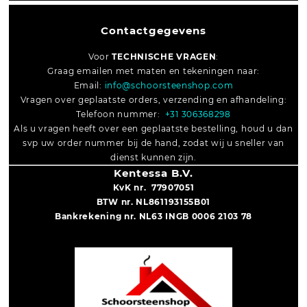
Contactgegevens
Voor
TECHNISCHE VRAGEN
:
Graag emailen met maten en tekeningen naar:
Email:
info@schoorsteenshop.com
Vragen over geplaatste orders, verzending en afhandeling:
Telefoon nummer:
+31 306368298
Als u vragen heeft over een geplaatste bestelling, houd u dan
svp uw order nummer bij de hand, zodat wij u sneller van
dienst kunnen zijn.
Kentessa B.V.
KvK nr. 77907051
BTW nr. NL861193155B01
Bankrekening nr. NL63 INGB 0006 2103 78