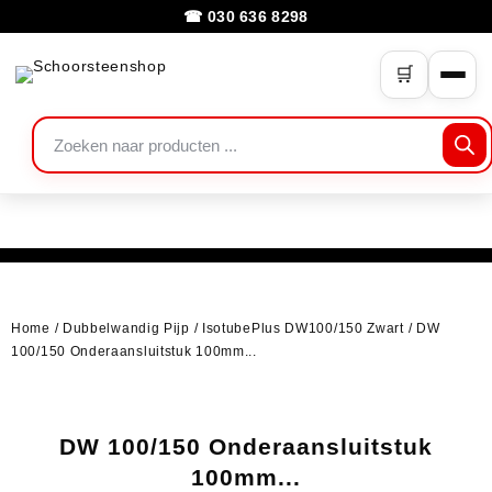
☎ 030 636 8298
🛒
Home
/
Dubbelwandig Pijp
/
IsotubePlus DW100/150 Zwart
/ DW
100/150 Onderaansluitstuk 100mm...
DW 100/150 Onderaansluitstuk
100mm...