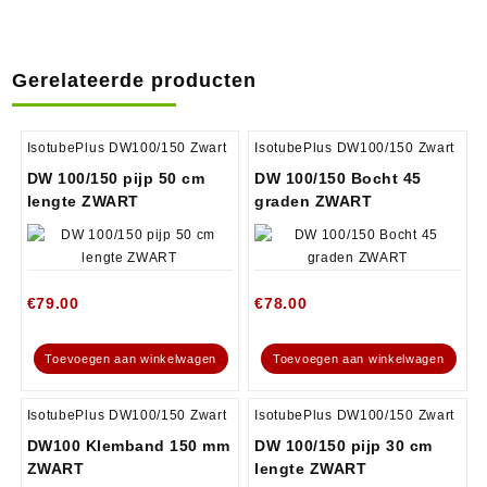
Gerelateerde producten
IsotubePlus DW100/150 Zwart
IsotubePlus DW100/150 Zwart
DW 100/150 pijp 50 cm
DW 100/150 Bocht 45
lengte ZWART
graden ZWART
€
79.00
€
78.00
Toevoegen aan winkelwagen
Toevoegen aan winkelwagen
IsotubePlus DW100/150 Zwart
IsotubePlus DW100/150 Zwart
DW100 Klemband 150 mm
DW 100/150 pijp 30 cm
ZWART
lengte ZWART