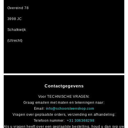
Overeind 78
3998 JC
Schalkwijk
(Utrecht)
Contactgegevens
Voor
TECHNISCHE VRAGEN
:
Graag emailen met maten en tekeningen naar:
Email:
info@schoorsteenshop.com
Vragen over geplaatste orders, verzending en afhandeling:
Telefoon nummer:
+31 306368298
Als u vragen heeft over een geplaatste bestelling, houd u dan svp uw