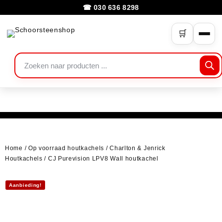
☎ 030 636 8298
🛒
Home
/
Op voorraad houtkachels
/
Charlton & Jenrick
Houtkachels
/ CJ Purevision LPV8 Wall houtkachel
Aanbieding!