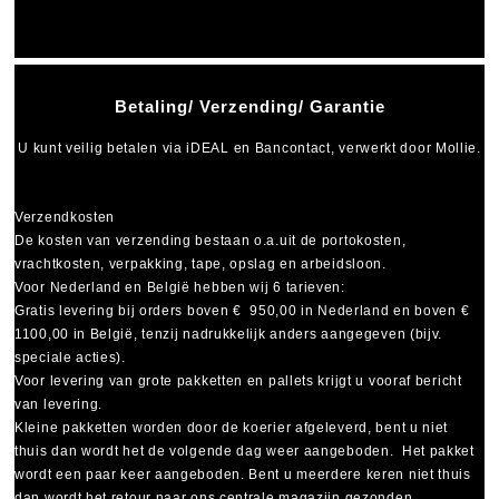
Betaling/ Verzending/ Garantie
U kunt veilig betalen via
iDEAL
en
Bancontact
, verwerkt door Mollie.
Verzendkosten
De kosten van verzending bestaan o.a.uit de portokosten,
vrachtkosten, verpakking, tape, opslag en arbeidsloon.
Voor Nederland en België hebben wij 6 tarieven:
Gratis levering bij orders boven € 950,00 in Nederland en boven €
1100,00 in België, tenzij nadrukkelijk anders aangegeven (bijv.
speciale acties).
Voor levering van grote pakketten en pallets krijgt u vooraf bericht
van levering.
Kleine pakketten worden door de koerier afgeleverd, bent u niet
thuis dan wordt het de volgende dag weer aangeboden. Het pakket
wordt een paar keer aangeboden. Bent u meerdere keren niet thuis
dan wordt het retour naar ons centrale magazijn gezonden.