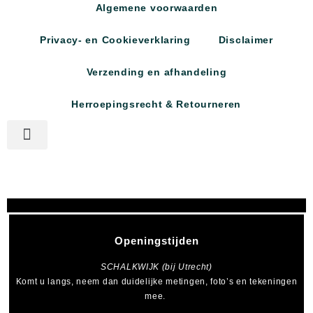
Algemene voorwaarden
Privacy- en Cookieverklaring
Disclaimer
Verzending en afhandeling
Herroepingsrecht & Retourneren
Openingstijden
SCHALKWIJK (bij Utrecht)
Komt u langs, neem dan duidelijke metingen, foto’s en tekeningen
mee.