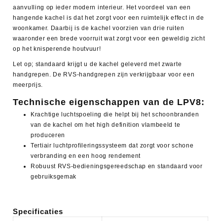
aanvulling op ieder modern interieur. Het voordeel van een
hangende kachel is dat het zorgt voor een ruimtelijk effect in de
woonkamer. Daarbij is de kachel voorzien van drie ruiten
waaronder een brede voorruit wat zorgt voor een geweldig zicht
op het knisperende houtvuur!
Let op; standaard krijgt u de kachel geleverd met zwarte
handgrepen. De RVS-handgrepen zijn verkrijgbaar voor een
meerprijs.
Technische eigenschappen van de LPV8:
Krachtige luchtspoeling die helpt bij het schoonbranden
van de kachel om het high definition vlambeeld te
produceren
Tertiair luchtprofileringssysteem dat zorgt voor schone
verbranding en een hoog rendement
Robuust RVS-bedieningsgereedschap en standaard voor
gebruiksgemak
Specificaties