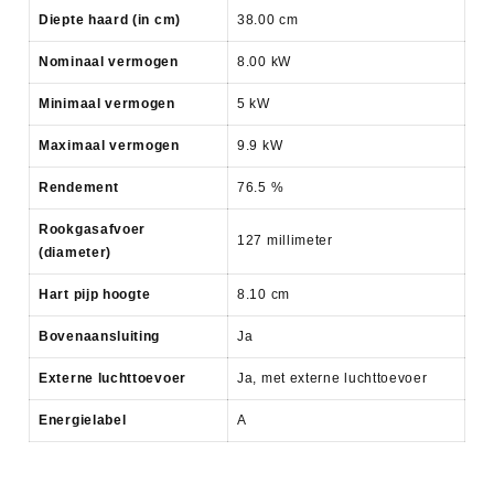
Diepte haard (in cm)
38.00 cm
Nominaal vermogen
8.00 kW
Minimaal vermogen
5 kW
Maximaal vermogen
9.9 kW
Rendement
76.5 %
Rookgasafvoer
127 millimeter
(diameter)
Hart pijp hoogte
8.10 cm
Bovenaansluiting
Ja
Externe luchttoevoer
Ja, met externe luchttoevoer
Energielabel
A