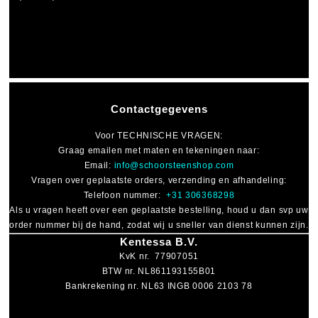
Contactgegevens
Voor
TECHNISCHE VRAGEN
:
Graag emailen met maten en tekeningen naar:
Email:
info@schoorsteenshop.com
Vragen over geplaatste orders, verzending en afhandeling:
Telefoon nummer:
+31 306368298
Als u vragen heeft over een geplaatste bestelling, houd u dan svp uw
order nummer bij de hand, zodat wij u sneller van dienst kunnen zijn.
Kentessa B.V.
KvK nr. 77907051
BTW nr. NL861193155B01
Bankrekening nr. NL63 INGB 0006 2103 78