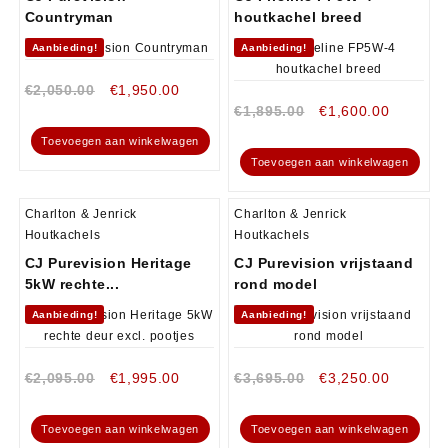
Countryman
houtkachel breed
Aanbieding!
Aanbieding!
€
2,050.00
€
1,950.00
€
1,895.00
€
1,600.00
Toevoegen aan winkelwagen
Toevoegen aan winkelwagen
Charlton & Jenrick
Charlton & Jenrick
Houtkachels
Houtkachels
CJ Purevision Heritage
CJ Purevision vrijstaand
5kW rechte...
rond model
Aanbieding!
Aanbieding!
€
2,095.00
€
1,995.00
€
3,695.00
€
3,250.00
Toevoegen aan winkelwagen
Toevoegen aan winkelwagen