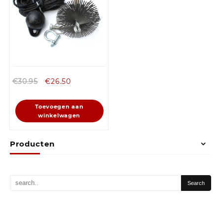
€
30.95
€
26.50
Toevoegen aan
winkelwagen
Producten