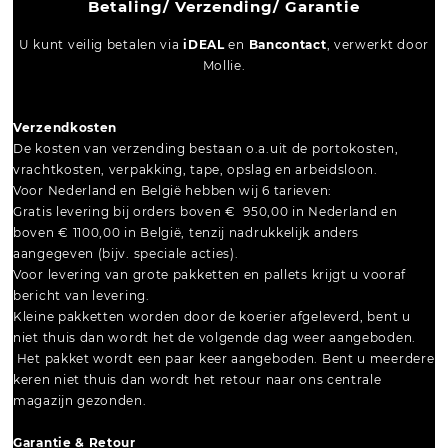
Betaling/ Verzending/ Garantie
U kunt veilig betalen via
iDEAL
en
Bancontact
, verwerkt door
Mollie.
Verzendkosten
De kosten van verzending bestaan o.a.uit de portokosten,
vrachtkosten, verpakking, tape, opslag en arbeidsloon.
Voor Nederland en België hebben wij 6 tarieven:
Gratis levering bij orders boven € 950,00 in Nederland en
boven € 1100,00 in België, tenzij nadrukkelijk anders
aangegeven (bijv. speciale acties).
Voor levering van grote pakketten en pallets krijgt u vooraf
bericht van levering.
Kleine pakketten worden door de koerier afgeleverd, bent u
niet thuis dan wordt het de volgende dag weer aangeboden.
Het pakket wordt een paar keer aangeboden. Bent u meerdere
keren niet thuis dan wordt het retour naar ons centrale
magazijn gezonden.
Garantie & Retour