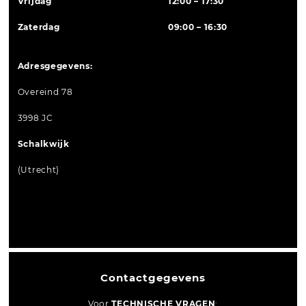
Vrijdag
12:00 – 17:30
Zaterdag
09:00 – 16:30
Adresgegevens:
Overeind 78
3998 JC
Schalkwijk
(Utrecht)
Contactgegevens
Voor
TECHNISCHE VRAGEN
: