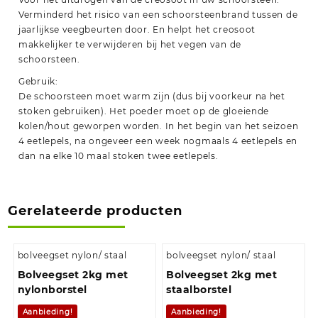
Verminderd het risico van een schoorsteenbrand tussen de
jaarlijkse veegbeurten door. En helpt het creosoot
makkelijker te verwijderen bij het vegen van de
schoorsteen.
Gebruik:
De schoorsteen moet warm zijn (dus bij voorkeur na het
stoken gebruiken). Het poeder moet op de gloeiende
kolen/hout geworpen worden. In het begin van het seizoen
4 eetlepels, na ongeveer een week nogmaals 4 eetlepels en
dan na elke 10 maal stoken twee eetlepels.
Gerelateerde producten
bolveegset nylon/ staal
bolveegset nylon/ staal
Bolveegset 2kg met
Bolveegset 2kg met
nylonborstel
staalborstel
Aanbieding!
Aanbieding!