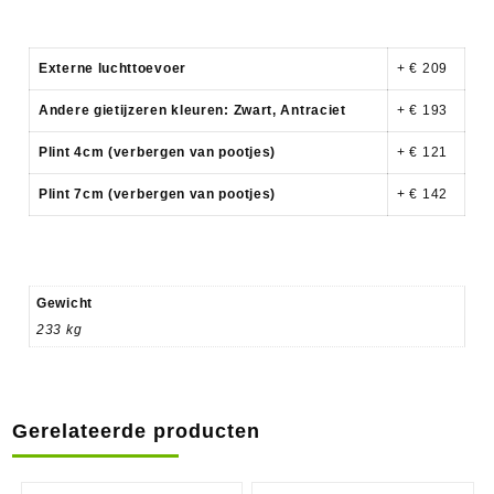
Externe luchttoevoer
+ € 209
Andere gietijzeren kleuren: Zwart, Antraciet
+ € 193
Plint 4cm (verbergen van pootjes)
+ € 121
Plint 7cm (verbergen van pootjes)
+ € 142
Gewicht
233 kg
Gerelateerde producten