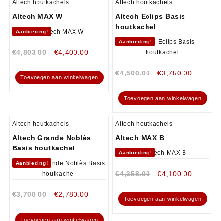
Altech houtkachels
Altech houtkachels
Altech MAX W
Altech Eclips Basis
houtkachel
Aanbieding!
Aanbieding!
€
4,803.00
€
4,400.00
€
4,500.00
€
3,750.00
Toevoegen aan winkelwagen
Toevoegen aan winkelwagen
Altech houtkachels
Altech houtkachels
Altech Grande Noblès
Altech MAX B
Basis houtkachel
Aanbieding!
Aanbieding!
€
4,358.00
€
4,100.00
€
3,700.00
€
2,780.00
Toevoegen aan winkelwagen
Toevoegen aan winkelwagen