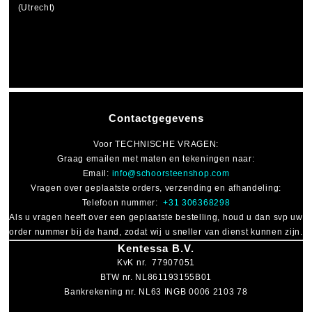
(Utrecht)
Contactgegevens
Voor
TECHNISCHE VRAGEN
:
Graag emailen met maten en tekeningen naar:
Email:
info@schoorsteenshop.com
Vragen over geplaatste orders, verzending en afhandeling:
Telefoon nummer:
+31 306368298
Als u vragen heeft over een geplaatste bestelling, houd u dan svp uw
order nummer bij de hand, zodat wij u sneller van dienst kunnen zijn.
Kentessa B.V.
KvK nr. 77907051
BTW nr. NL861193155B01
Bankrekening nr. NL63 INGB 0006 2103 78