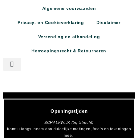
Algemene voorwaarden
Privacy- en Cookieverklaring
Disclaimer
Verzending en afhandeling
Herroepingsrecht & Retourneren
Openingstijden
SCHALKWIJK (bij Utrecht)
Komt u langs, neem dan duidelijke metingen, foto’s en tekeningen
mee.