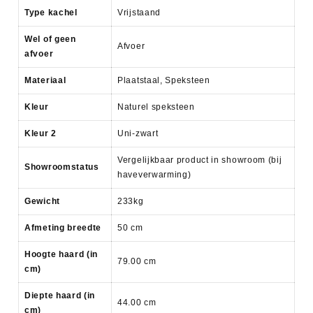
Type kachel
Vrijstaand
Wel of geen
Afvoer
afvoer
Materiaal
Plaatstaal, Speksteen
Kleur
Naturel speksteen
Kleur 2
Uni-zwart
Vergelijkbaar product in showroom (bij
Showroomstatus
haveverwarming)
Gewicht
233kg
Afmeting breedte
50 cm
Hoogte haard (in
79.00 cm
cm)
Diepte haard (in
44.00 cm
cm)