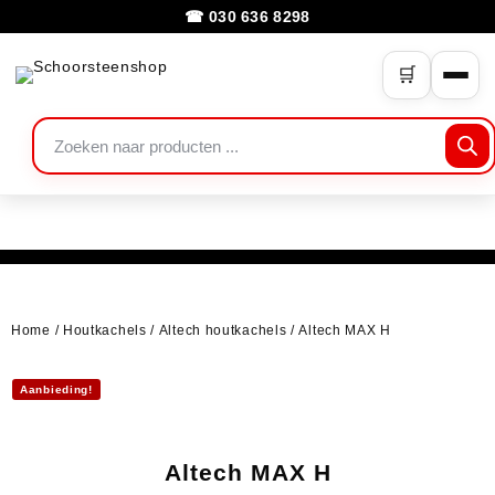
☎ 030 636 8298
🛒
Home
/
Houtkachels
/
Altech houtkachels
/ Altech MAX H
Aanbieding!
Altech MAX H