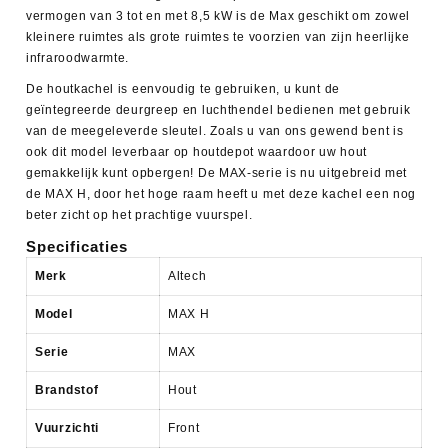
vermogen van 3 tot en met 8,5 kW is de Max geschikt om zowel
kleinere ruimtes als grote ruimtes te voorzien van zijn heerlijke
infraroodwarmte.
De houtkachel is eenvoudig te gebruiken, u kunt de
geïntegreerde deurgreep en luchthendel bedienen met gebruik
van de meegeleverde sleutel. Zoals u van ons gewend bent is
ook dit model leverbaar op houtdepot waardoor uw hout
gemakkelijk kunt opbergen! De MAX-serie is nu uitgebreid met
de MAX H, door het hoge raam heeft u met deze kachel een nog
beter zicht op het prachtige vuurspel.
Specificaties
Merk
Altech
Model
MAX H
Serie
MAX
Brandstof
Hout
Vuurzichti
Front