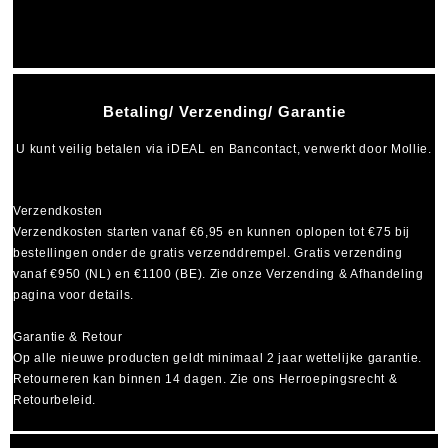
Betaling/ Verzending/ Garantie
U kunt veilig betalen via
iDEAL
en
Bancontact
, verwerkt door Mollie.
Verzendkosten
Verzendkosten starten vanaf
€6,95
en kunnen oplopen tot
€75
bij
bestellingen onder de gratis verzenddrempel. Gratis verzending
vanaf €950 (NL) en €1100 (BE). Zie onze Verzending & Afhandeling
pagina voor details.
Garantie & Retour
Op alle nieuwe producten geldt minimaal
2 jaar wettelijke garantie
.
Retourneren kan binnen 14 dagen. Zie ons Herroepingsrecht &
Retourbeleid.