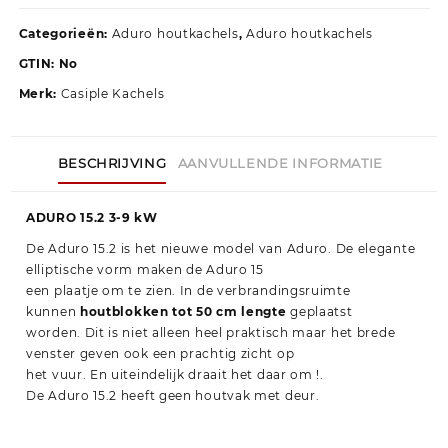
Categorieën:
Aduro houtkachels
,
Aduro houtkachels
GTIN:
No
Merk:
Casiple Kachels
BESCHRIJVING
AANVULLENDE INFORMATIE
ADURO 15.2 3-9 kW
De Aduro 15.2 is het nieuwe model van Aduro. De elegante
elliptische vorm maken de Aduro 15
een plaatje om te zien. In de verbrandingsruimte
kunnen
houtblokken tot 50 cm lengte
geplaatst
worden. Dit is niet alleen heel praktisch maar het brede
venster geven ook een prachtig zicht op
het vuur. En uiteindelijk draait het daar om !.
De Aduro 15.2 heeft geen houtvak met deur.