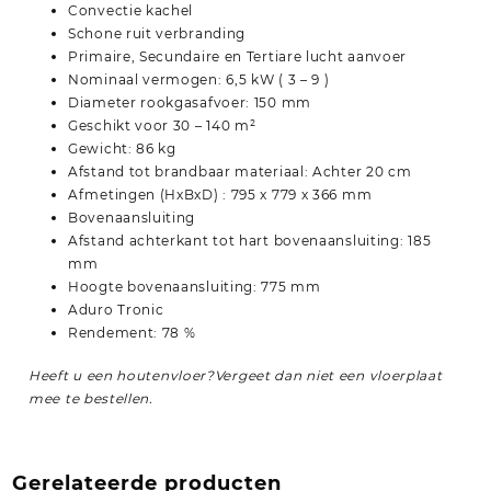
Convectie kachel
Schone ruit verbranding
Primaire, Secundaire en Tertiare lucht aanvoer
Nominaal vermogen: 6,5 kW ( 3 – 9 )
Diameter rookgasafvoer: 150 mm
Geschikt voor 30 – 140 m²
Gewicht: 86 kg
Afstand tot brandbaar materiaal: Achter 20 cm
Afmetingen (HxBxD) : 795 x 779 x 366 mm
Bovenaansluiting
Afstand achterkant tot hart bovenaansluiting: 185
mm
Hoogte bovenaansluiting: 775 mm
Aduro Tronic
Rendement: 78 %
Heeft u een houtenvloer?Vergeet dan niet een vloerplaat
mee te bestellen.
Gerelateerde producten