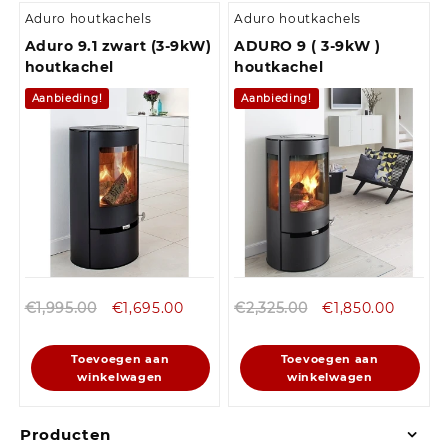
Aduro houtkachels
Aduro houtkachels
Aduro 9.1 zwart (3-9kW)
ADURO 9 ( 3-9kW )
houtkachel
houtkachel
Aanbieding!
Aanbieding!
€
1,995.00
€
1,695.00
€
2,325.00
€
1,850.00
Toevoegen aan
Toevoegen aan
winkelwagen
winkelwagen
Producten