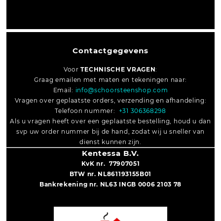
Contactgegevens
Voor
TECHNISCHE VRAGEN
:
Graag emailen met maten en tekeningen naar:
Email:
info@schoorsteenshop.com
Vragen over geplaatste orders, verzending en afhandeling:
Telefoon nummer:
+31 306368298
Als u vragen heeft over een geplaatste bestelling, houd u dan
svp uw order nummer bij de hand, zodat wij u sneller van
dienst kunnen zijn.
Kentessa B.V.
KvK nr. 77907051
BTW nr. NL861193155B01
Bankrekening nr. NL63 INGB 0006 2103 78