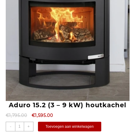
Aduro 15.2 (3 – 9 kW) houtkachel
€
1,795.00
€
1,595.00
-
+
Toevoegen aan winkelwagen