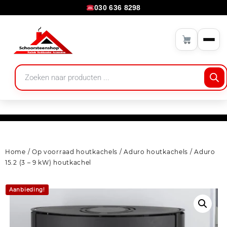
030 636 8298
Home
/
Op voorraad houtkachels
/
Aduro houtkachels
/ Aduro
15.2 (3 – 9 kW) houtkachel
Aanbieding!