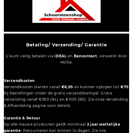
Betaling/ Verzending/ Garantie
U kunt veilig betalen via
iDEAL
en
Bancontact
, verwerkt door
Mollie.
Verzendkosten
Verzendkosten starten vanaf
€6,95
en kunnen oplopen tot
€75
bij bestellingen onder de gratis verzenddrempel. Gratis
verzending vanaf €950 (NL) en €1100 (BE). Zie onze Verzending
& Afhandeling pagina voor details.
Garantie & Retour
Op alle nieuwe producten geldt minimaal
2 jaar wettelijke
garantie
. Retourneren kan binnen 14 dagen. Zie ons