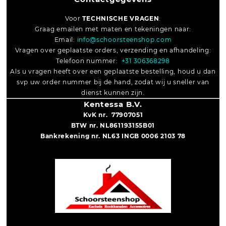
Voor
TECHNISCHE VRAGEN
:
Graag emailen met maten en tekeningen naar:
Email:
info@schoorsteenshop.com
Vragen over geplaatste orders, verzending en afhandeling:
Telefoon nummer:
+31 306368298
Als u vragen heeft over een geplaatste bestelling, houd u dan
svp uw order nummer bij de hand, zodat wij u sneller van
dienst kunnen zijn.
Kentessa B.V.
KvK nr. 77907051
BTW nr. NL861193155B01
Bankrekening nr. NL63 INGB 0006 2103 78