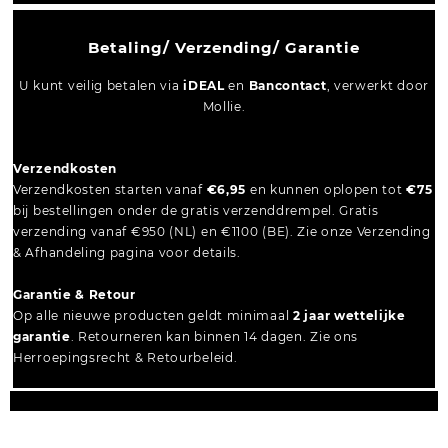
Betaling/ Verzending/ Garantie
U kunt veilig betalen via
iDEAL
en
Bancontact
, verwerkt door
Mollie.
Verzendkosten
Verzendkosten starten vanaf
€6,95
en kunnen oplopen tot
€75
bij bestellingen onder de gratis verzenddrempel. Gratis
verzending vanaf €950 (NL) en €1100 (BE). Zie onze Verzending
& Afhandeling pagina voor details.
Garantie & Retour
Op alle nieuwe producten geldt minimaal
2 jaar wettelijke
garantie
. Retourneren kan binnen 14 dagen. Zie ons
Herroepingsrecht & Retourbeleid.