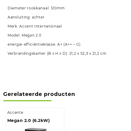
Diameter rookkanaal: 120mm
Aansluiting: achter
Merk: Accent Internationaal
Model: Megan 2.0
energie-efficiëntieklasse: A+ (A++ – G)
Verbrandingskamer (B x H x D): 21,2 x 52,3 x 21,2 cm
Gerelateerde producten
Accente
Megan 2.0 (6.2kW)