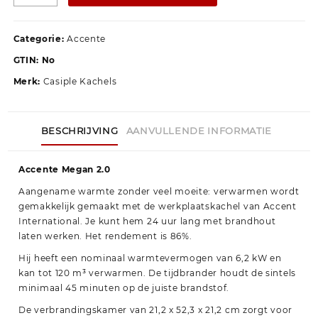
Categorie:
Accente
GTIN:
No
Merk:
Casiple Kachels
BESCHRIJVING
AANVULLENDE INFORMATIE
Accente Megan 2.0
Aangename warmte zonder veel moeite: verwarmen wordt
gemakkelijk gemaakt met de werkplaatskachel van Accent
International. Je kunt hem 24 uur lang met brandhout
laten werken. Het rendement is 86%.
Hij heeft een nominaal warmtevermogen van 6,2 kW en
kan tot 120 m³ verwarmen. De tijdbrander houdt de sintels
minimaal 45 minuten op de juiste brandstof.
De verbrandingskamer van 21,2 x 52,3 x 21,2 cm zorgt voor