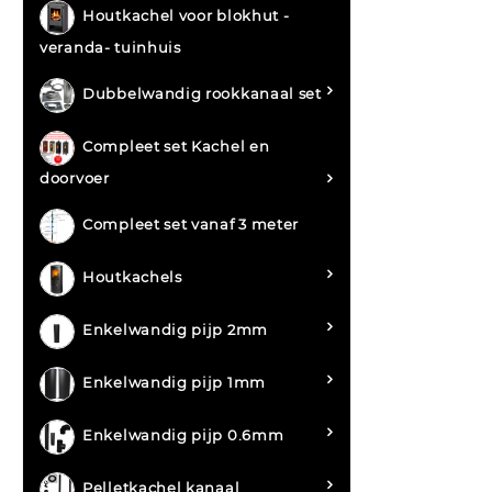
Houtkachel voor blokhut -
veranda- tuinhuis
Dubbelwandig rookkanaal set
Compleet set Kachel en
doorvoer
Compleet set vanaf 3 meter
Houtkachels
Enkelwandig pijp 2mm
Enkelwandig pijp 1mm
Enkelwandig pijp 0.6mm
Pelletkachel kanaal