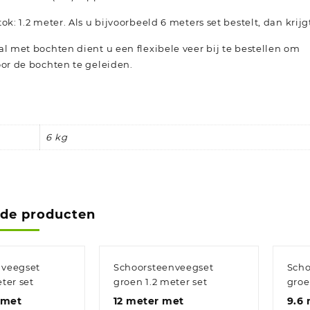
ok: 1.2 meter. Als u bijvoorbeeld 6 meters set bestelt, dan krij
al met bochten dient u een flexibele veer bij te bestellen om
oor de bochten te geleiden.
6 kg
rde producten
nveegset
Schoorsteenveegset
Scho
ter set
groen 1.2 meter set
groe
 met
12 meter met
9.6