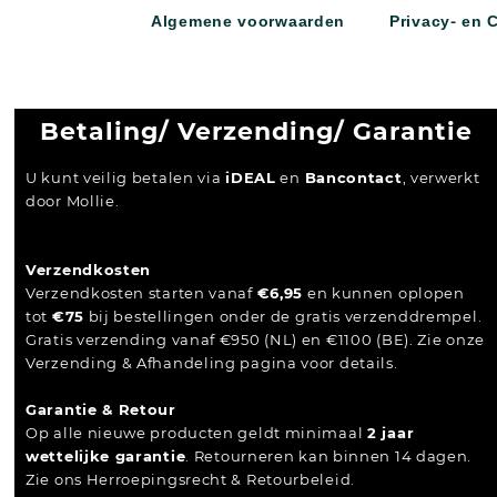
Algemene voorwaarden
Privacy- en 
Betaling/ Verzending/ Garantie
U kunt veilig betalen via
iDEAL
en
Bancontact
, verwerkt
door Mollie.
Verzendkosten
Verzendkosten starten vanaf
€6,95
en kunnen oplopen
tot
€75
bij bestellingen onder de gratis verzenddrempel.
Gratis verzending vanaf €950 (NL) en €1100 (BE). Zie onze
Verzending & Afhandeling pagina voor details.
Garantie & Retour
Op alle nieuwe producten geldt minimaal
2 jaar
wettelijke garantie
. Retourneren kan binnen 14 dagen.
Zie ons Herroepingsrecht & Retourbeleid.