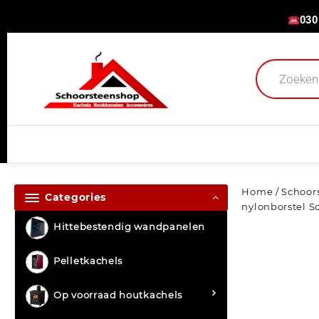
030
Home
/
Schoor
Categories
nylonborstel Sc
Hittebestendig wandpanelen
Pelletkachels
Op voorraad houtkachels