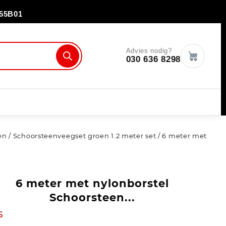
55B01
Advies nodig?
030 636 8298
en
/
Schoorsteenveegset groen 1.2 meter set
/ 6 meter met
6 meter met nylonborstel
Schoorsteen...
5