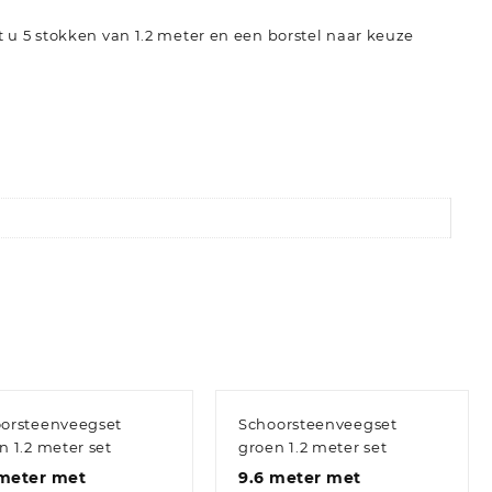
gt u 5 stokken van 1.2 meter en een borstel naar keuze
orsteenveegset
Schoorsteenveegset
n 1.2 meter set
groen 1.2 meter set
 meter met
9.6 meter met