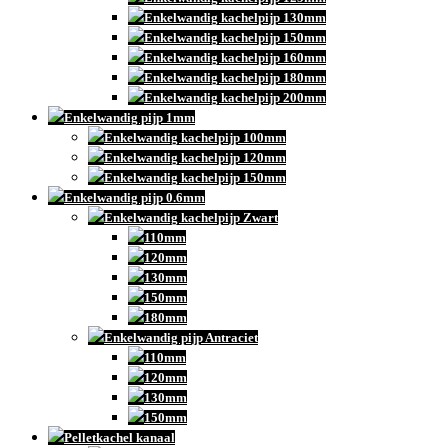
Enkelwandig kachelpijp 130mm
Enkelwandig kachelpijp 150mm
Enkelwandig kachelpijp 160mm
Enkelwandig kachelpijp 180mm
Enkelwandig kachelpijp 200mm
Enkelwandig pijp 1mm
Enkelwandig kachelpijp 100mm
Enkelwandig kachelpijp 120mm
Enkelwandig kachelpijp 150mm
Enkelwandig pijp 0.6mm
Enkelwandig kachelpijp Zwart
110mm
120mm
130mm
150mm
180mm
Enkelwandig pijp Antraciet
110mm
120mm
130mm
150mm
Pelletkachel kanaal