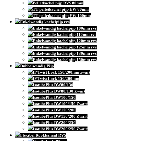
Pelletkachel pijp RVS 80mm
TT pelletkachel pijp EW 80mm
TT pelletkachel pijp EW 100mm
Enkelwandig kachelpijp rvs
Enkelwandig kachelpijp 100mm rvs
Enkelwandig kachelpijp 110mm rvs
Enkelwandig kachelpijp 120mm rvs
Enkelwandig kachelpijp 125mm rvs
Enkelwandig kachelpijp 130mm rvs
Enkelwandig kachelpijp 150mm rvs
Dubbelwandig Pijp
IP Twist Lock 150/200mm zwart
IP Twist Lock 150/200mm
IsotubePlus DW80/130
IsotubePlus DW80/130 Zwart
IsotubePlus DW100/150
IsotubePlus DW100/150 Zwart
IsotubePlus DW150/200
IsotubePlus DW150/200 Zwart
IsotubePlus DW200/250
IsotubePlus DW200/250 Zwart
Flexibel Rookkanaal RVS