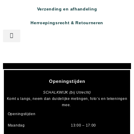
Verzending en afhandeling
Herroepingsrecht & Retourneren
Openingstijden
SCHALKWIJK (bij Utrecht)
Komt u langs, neem dan duidelijke metingen, foto’s en tekeningen
mee.
Openingstijden
Maandag
13:00 – 17:00