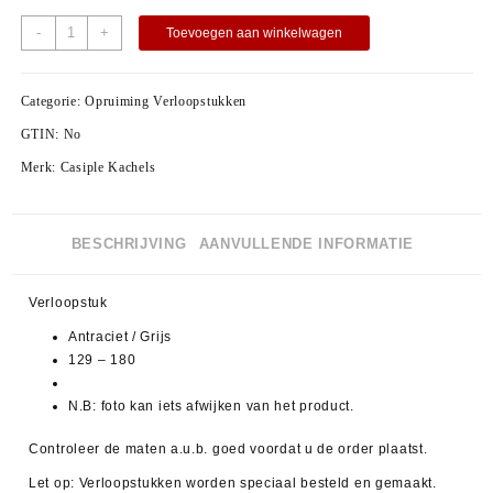
-
+
Toevoegen aan winkelwagen
Categorie:
Opruiming Verloopstukken
GTIN:
No
Merk:
Casiple Kachels
BESCHRIJVING
AANVULLENDE INFORMATIE
Verloopstuk
Antraciet / Grijs
129 – 180
N.B: foto kan iets afwijken van het product.
Controleer de maten a.u.b. goed voordat u de order plaatst.
Let op: Verloopstukken worden speciaal besteld en gemaakt.