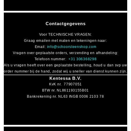
Contactgegevens
Voor
TECHNISCHE VRAGEN
:
Graag emailen met maten en tekeningen naar:
Email:
info@schoorsteenshop.com
Vragen over geplaatste orders, verzending en afhandeling:
Telefoon nummer:
+31 306368298
Als u vragen heeft over een geplaatste bestelling, houd u dan svp uw
order nummer bij de hand, zodat wij u sneller van dienst kunnen zijn.
Kentessa B.V.
KvK nr. 77907051
BTW nr. NL861193155B01
Bankrekening nr. NL63 INGB 0006 2103 78