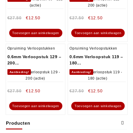
€
27.50
€
12.50
€
27.50
€
12.50
Toevoegen aan winkelwagen
Toevoegen aan winkelwagen
Opruiming Verloopstukken
Opruiming Verloopstukken
0.6mm Verloopstuk 129 –
0.6mm Verloopstuk 119 –
200...
180...
Aanbieding!
Aanbieding!
€
27.50
€
12.50
€
27.50
€
12.50
Toevoegen aan winkelwagen
Toevoegen aan winkelwagen
Producten