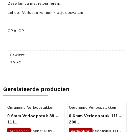
Deze kunt u niet retourneren.
Let op: Verlopen kunnen krasjes bevatten.
OP = OP
Gewicht
0.5 kg
Gerelateerde producten
Opruiming Verloopstukken
Opruiming Verloopstukken
0.6mm Verloopstuk 89 –
0.6mm Verloopstuk 111 –
111...
200...
Aanbieding!
Aanbieding!