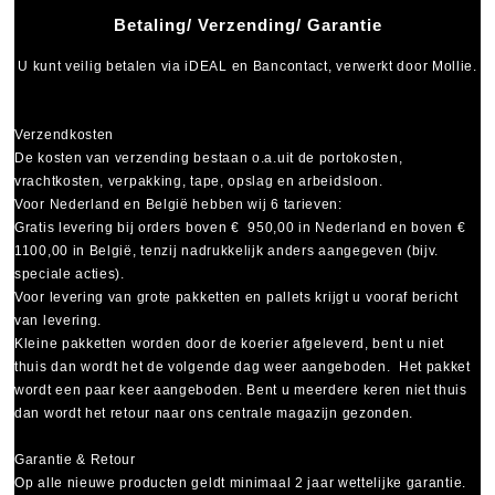
Betaling/ Verzending/ Garantie
U kunt veilig betalen via
iDEAL
en
Bancontact
, verwerkt door Mollie.
Verzendkosten
De kosten van verzending bestaan o.a.uit de portokosten,
vrachtkosten, verpakking, tape, opslag en arbeidsloon.
Voor Nederland en België hebben wij 6 tarieven:
Gratis levering bij orders boven € 950,00 in Nederland en boven €
1100,00 in België, tenzij nadrukkelijk anders aangegeven (bijv.
speciale acties).
Voor levering van grote pakketten en pallets krijgt u vooraf bericht
van levering.
Kleine pakketten worden door de koerier afgeleverd, bent u niet
thuis dan wordt het de volgende dag weer aangeboden. Het pakket
wordt een paar keer aangeboden. Bent u meerdere keren niet thuis
dan wordt het retour naar ons centrale magazijn gezonden.
Garantie & Retour
Op alle nieuwe producten geldt minimaal
2 jaar wettelijke garantie
.